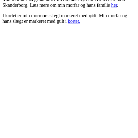
Skanderborg. Læs mere om min morfar og hans familie
her
.
I kortet er min mormors slægt markeret med rødt. Min morfar og
hans slægt er markeret med gult i
kortet.