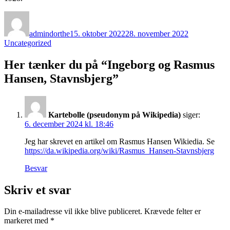
Forfatter
Udgivet
Kategorier
admindorthe
15. oktober 2022
28. november 2022
Uncategorized
Her tænker du på “Ingeborg og Rasmus
Hansen, Stavnsbjerg”
Kartebolle (pseudonym på Wikipedia)
siger:
6. december 2024 kl. 18:46
Jeg har skrevet en artikel om Rasmus Hansen Wikiedia. Se
https://da.wikipedia.org/wiki/Rasmus_Hansen-Stavnsbjerg
Besvar
Skriv et svar
Din e-mailadresse vil ikke blive publiceret.
Krævede felter er
markeret med
*