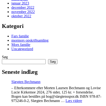
januar 2023
december 2022
november 2022
oktober 2022
Kategori
Fars familie
mormors opskriftsamling
Mors familie
Uncategorized
Søg
Søg
Seneste indlæg
Slægten Bechmann
– Efterkommere efter Morten Laursen Bechmann og Lovise
Lucie Kirkemoe 2024, 276 sider, 125 kr. + forsendelse.
Bogen kan bestilles på bog@slægtensspor.dk ISBN 978-87-
"Slægten
975246-0-2, Slægten Bechmann …
Læs videre
Bechmann"