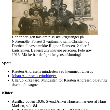
Her er der igen tale om russiske krigsfanger på
Nørremølle. Forrest 3 vagtmænd samt Christen og
Dorthea. I næste række Rigmor Hanssen, 2 eller 3
krigsfanger. Bagerst unavngivne personer. Foto nov.
1918. Måske har de fejret krigens afslutning?
Spor:
Kresten Andresens mindesten ved hjemmet i Ullerup
Johan Andresens erindringer.
Ullerup kirkegård. Mindesten for Kresten Andresen og øvrige
dræbte fra sognet.
Kilder
:
Aurillac-bogen 1936. Svend Anker Hanssen nævnes af Hans
Madsen, side 84